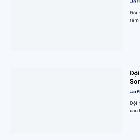
Lan 
Đội 
tâm 
Đội
So
Lan 
Đội 
câu 