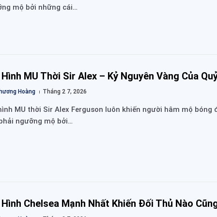
ng mộ bởi những cái…
 Hình MU Thời Sir Alex – Kỷ Nguyên Vàng Của Qu
Phương Hoàng
Tháng 2 7, 2026
hình MU thời Sir Alex Ferguson luôn khiến người hâm mộ bóng 
phải ngưỡng mộ bởi…
 Hình Chelsea Mạnh Nhất Khiến Đối Thủ Nào Cũn