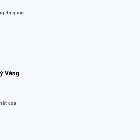
ng đá quan
Kỳ Vàng
nhất của