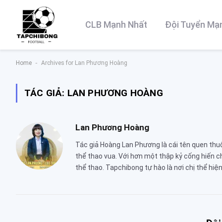
CLB Mạnh Nhất
Đội Tuyển Mạ
-
Home
Archives for Lan Phương Hoàng
TÁC GIẢ:
LAN PHƯƠNG HOÀNG
Lan Phương Hoàng
Tác giả Hoàng Lan Phương là cái tên quen thuộ
thể thao vua. Với hơn một thập kỷ cống hiến c
thể thao. Tapchibong tự hào là nơi chị thể hi