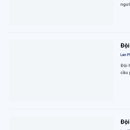
ngưỡ
Đội
Lan 
Đội 
cầu 
Đội