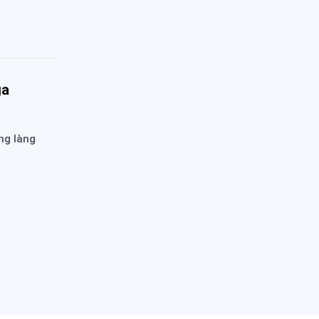
ga
ng làng