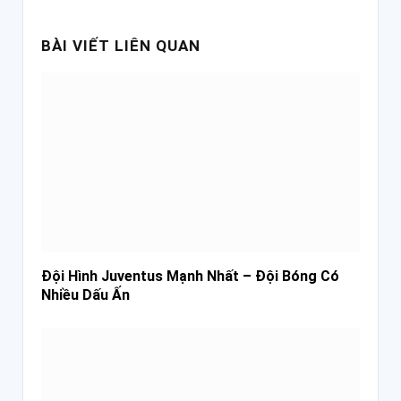
Link
BÀI VIẾT LIÊN QUAN
Đội Hình Juventus Mạnh Nhất – Đội Bóng Có
Nhiều Dấu Ấn