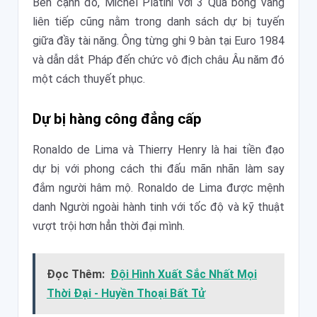
Bên cạnh đó, Michel Platini với 3 Quả bóng vàng
liên tiếp cũng nằm trong danh sách dự bị tuyến
giữa đầy tài năng. Ông từng ghi 9 bàn tại Euro 1984
và dẫn dắt Pháp đến chức vô địch châu Âu năm đó
một cách thuyết phục.
Dự bị hàng công đẳng cấp
Ronaldo de Lima và Thierry Henry là hai tiền đạo
dự bị với phong cách thi đấu mãn nhãn làm say
đắm người hâm mộ. Ronaldo de Lima được mệnh
danh Người ngoài hành tinh với tốc độ và kỹ thuật
vượt trội hơn hẳn thời đại mình.
Đọc Thêm:
Đội Hình Xuất Sắc Nhất Mọi
Thời Đại - Huyền Thoại Bất Tử