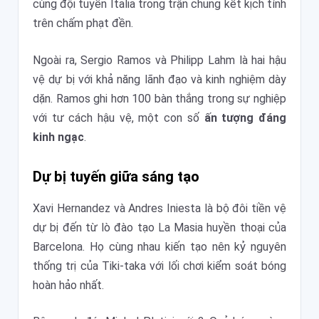
cùng đội tuyển Italia trong trận chung kết kịch tính
trên chấm phạt đền.
Ngoài ra, Sergio Ramos và Philipp Lahm là hai hậu
vệ dự bị với khả năng lãnh đạo và kinh nghiệm dày
dặn. Ramos ghi hơn 100 bàn thắng trong sự nghiệp
với tư cách hậu vệ, một con số
ấn tượng đáng
kinh ngạc
.
Dự bị tuyến giữa sáng tạo
Xavi Hernandez và Andres Iniesta là bộ đôi tiền vệ
dự bị đến từ lò đào tạo La Masia huyền thoại của
Barcelona. Họ cùng nhau kiến tạo nên kỷ nguyên
thống trị của Tiki-taka với lối chơi kiểm soát bóng
hoàn hảo nhất.