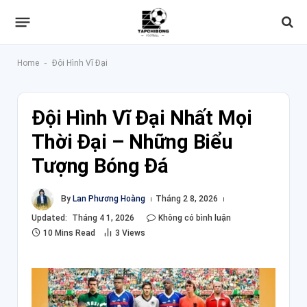
-
Home
Đội Hình Vĩ Đại
Đội Hình Vĩ Đại Nhất Mọi
Thời Đại – Những Biểu
Tượng Bóng Đá
By
Lan Phương Hoàng
Tháng 2 8, 2026
Updated:
Tháng 4 1, 2026
Không có bình luận
10 Mins Read
3
Views