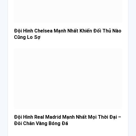
Đội Hình Chelsea Mạnh Nhất Khiến Đối Thủ Nào
Cũng Lo Sợ
Đội Hình Real Madrid Mạnh Nhất Mọi Thời Đại –
Đôi Chân Vàng Bóng Đá