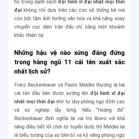
họ trong danh sách
đội hình vĩ đại nhất mọi thời
đại
không chỉ dựa trên các con số thống kê mà
còn bởi tầm ảnh hưởng văn hóa và khả năng xoay
chuyển cục diện trận đấu chỉ bằng một khoảnh
khắc thiên tài.
Những hậu vệ nào xứng đáng đứng
trong hàng ngũ 11 cái tên xuất sắc
nhất lịch sử?
Franz Beckenbauer và Paolo Maldini thường là hai
cái tên đầu tiên được xướng lên
đội hình vĩ đại
nhất mọi thời đại
nhờ tư duy phòng ngự đỉnh cao
và sự nghiệp lẫy lừng. Nếu “Hoàng đế”
Beckenbauer định nghĩa lại vai trò libero với khả
năng điều tiết lối chơi từ tuyến dưới, thì Maldini lại
là biểu tượng của sự bền bỉ và kỹ năng phòng ngự