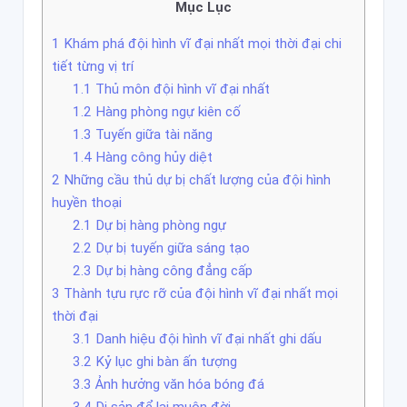
Mục Lục
1
Khám phá đội hình vĩ đại nhất mọi thời đại chi
tiết từng vị trí
1.1
Thủ môn đội hình vĩ đại nhất
1.2
Hàng phòng ngự kiên cố
1.3
Tuyến giữa tài năng
1.4
Hàng công hủy diệt
2
Những cầu thủ dự bị chất lượng của đội hình
huyền thoại
2.1
Dự bị hàng phòng ngự
2.2
Dự bị tuyến giữa sáng tạo
2.3
Dự bị hàng công đẳng cấp
3
Thành tựu rực rỡ của đội hình vĩ đại nhất mọi
thời đại
3.1
Danh hiệu đội hình vĩ đại nhất ghi dấu
3.2
Kỷ lục ghi bàn ấn tượng
3.3
Ảnh hưởng văn hóa bóng đá
3.4
Di sản để lại muôn đời