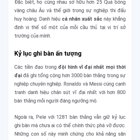
Đặc biệt, họ cùng nhau sở hữu hơn 25 Quả bóng
vàng châu Âu và thế giới trong sự nghiệp thi đấu
huy hoàng. Danh hiệu
cá nhân xuất sắc
này khẳng
định vị thế số một của mỗi cầu thủ tại vị trí sở
trường của mình.
Kỷ lục ghi bàn ấn tượng
Các tiền đạo trong
đội hình vĩ đại nhất mọi thời
đại
đã ghi tổng cộng hơn 3000 bàn thắng trong sự
nghiệp chuyên nghiệp. Ronaldo và Messi cùng cạnh
tranh danh hiệu chân sút vĩ đại nhất với hơn 800
bàn thắng mỗi người đáng ngưỡng mộ.
Ngoài ra, Pele với 1281 bàn thắng vẫn giữ kỷ lục
ghi bàn mà chưa ai có thể chính thức phá vỡ được.
Những con số này minh chứng cho khả năng săn