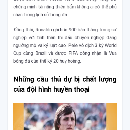
chứng minh tài năng thiên bẩm không ai có thể phủ
nhận trong lịch sử bóng đá.
Đồng thời, Ronaldo ghi hơn 900 bàn thắng trong sự
nghiệp với tinh thần thi đấu chuyên nghiệp đáng
ngưỡng mộ và kỷ luật cao. Pele vô địch 3 kỳ World
Cup cùng Brazil và được FIFA công nhận là Vua
bóng đá của thế kỷ 20 huy hoàng.
Những cầu thủ dự bị chất lượng
của đội hình huyền thoại