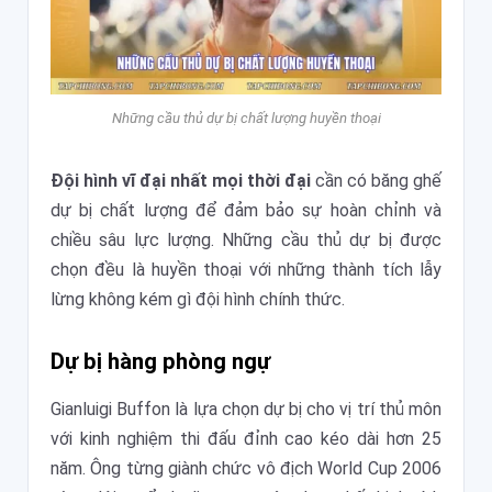
Những cầu thủ dự bị chất lượng huyền thoại
Đội hình vĩ đại nhất mọi thời đại
cần có băng ghế
dự bị chất lượng để đảm bảo sự hoàn chỉnh và
chiều sâu lực lượng. Những cầu thủ dự bị được
chọn đều là huyền thoại với những thành tích lẫy
lừng không kém gì đội hình chính thức.
Dự bị hàng phòng ngự
Gianluigi Buffon là lựa chọn dự bị cho vị trí thủ môn
với kinh nghiệm thi đấu đỉnh cao kéo dài hơn 25
năm. Ông từng giành chức vô địch World Cup 2006