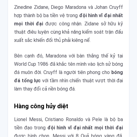
Zinedine Zidane, Diego Maradona và Johan Cruyff
hợp thành bộ ba tiền vệ trong
đội hình vĩ đại nhất
mọi thời đại
được công nhận. Zidane sở hữu kỹ
thuật điêu luyện cùng khả năng kiểm soát trận đấu
xuất sắc khiến đối thủ phải kiêng nể.
Bên cạnh đó, Maradona với bàn thắng thế kỷ tại
World Cup 1986 đã khắc tên mình vào lịch sử bóng
đá muôn đời. Cruyff là người tiên phong cho
bóng
đá tổng lực
với tầm nhìn chiến thuật vượt thời đại
làm thay đổi cả nền bóng đá.
Hàng công hủy diệt
Lionel Messi, Cristiano Ronaldo và Pele là bộ ba
tiền đạo trong
đội hình vĩ đại nhất mọi thời đại
được bình chọn. Messi với 8 Quả bóng vàng đã