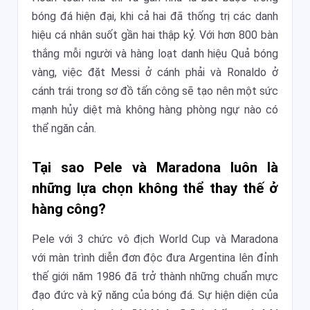
bóng đá hiện đại, khi cả hai đã thống trị các danh
hiệu cá nhân suốt gần hai thập kỷ. Với hơn 800 bàn
thắng mỗi người và hàng loạt danh hiệu Quả bóng
vàng, việc đặt Messi ở cánh phải và Ronaldo ở
cánh trái trong sơ đồ tấn công sẽ tạo nên một sức
mạnh hủy diệt mà không hàng phòng ngự nào có
thể ngăn cản.
Tại sao Pele và Maradona luôn là
những lựa chọn không thể thay thế ở
hàng công?
Pele với 3 chức vô địch World Cup và Maradona
với màn trình diễn đơn độc đưa Argentina lên đỉnh
thế giới năm 1986 đã trở thành những chuẩn mực
đạo đức và kỹ năng của bóng đá. Sự hiện diện của